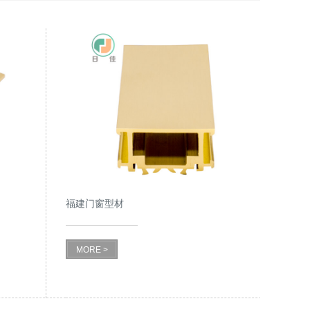
福建门窗型材
MORE >