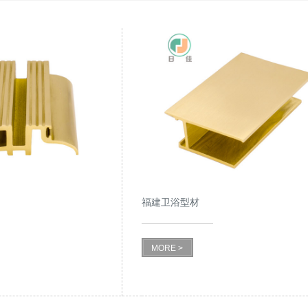
福建卫浴型材
MORE >