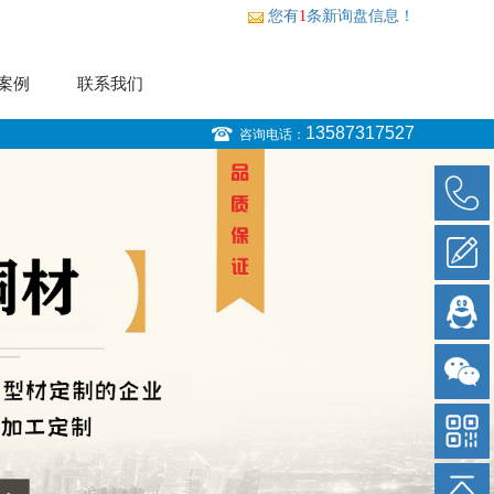
您有
1
条新询盘信息！
案例
联系我们
13587317527
咨询电话：