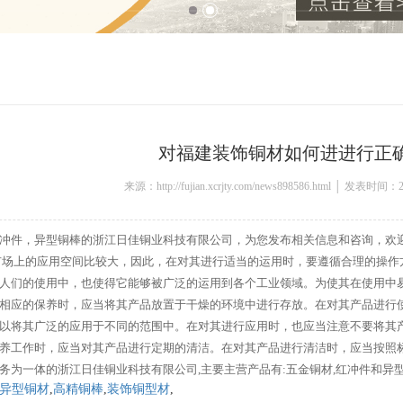
对福建装饰铜材如何进进行正
来源：http://fujian.xcrjty.com/news898586.html │ 发表时间：2
冲件，异型铜棒的浙江日佳铜业科技有限公司，为您发布相关信息和咨询，欢
场上的应用空间比较大，因此，在对其进行适当的运用时，要遵循合理的操作
人们的使用中，也使得它能够被广泛的运用到各个工业领域。为使其在使用中
相应的保养时，应当将其产品放置于干燥的环境中进行存放。在对其产品进行
以将其广泛的应用于不同的范围中。在对其进行应用时，也应当注意不要将其
养工作时，应当对其产品进行定期的清洁。在对其产品进行清洁时，应当按照
务为一体的浙江日佳铜业科技有限公司,主要主营产品有:五金铜材,红冲件和异
异型铜材
,
高精铜棒
,
装饰铜型材
,