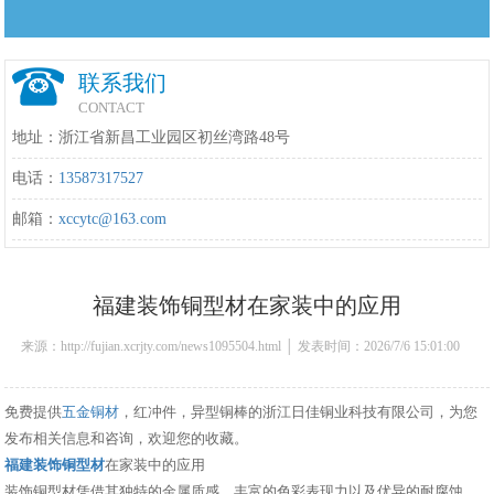
联系我们
CONTACT
地址：浙江省新昌工业园区初丝湾路48号
电话：
13587317527
邮箱：
xccytc@163.com
福建装饰铜型材在家装中的应用
来源：http://fujian.xcrjty.com/news1095504.html │ 发表时间：2026/7/6 15:01:00
免费提供
五金铜材
，红冲件，异型铜棒的浙江日佳铜业科技有限公司，为您
发布相关信息和咨询，欢迎您的收藏。
福建装饰铜型材
在家装中的应用
装饰铜型材凭借其独特的金属质感、丰富的色彩表现力以及优异的耐腐蚀