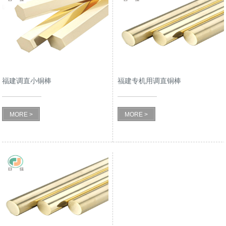
福建调直小铜棒
福建专机用调直铜棒
MORE >
MORE >