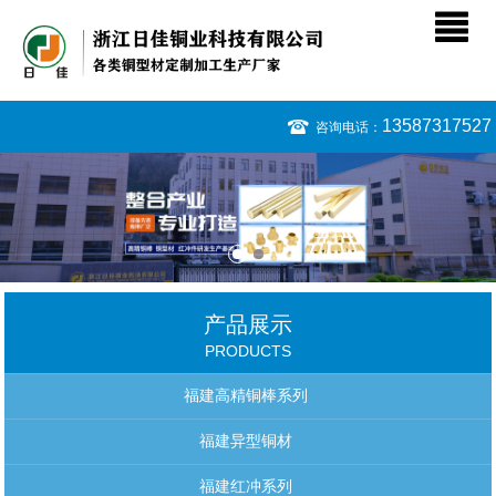
13587317527
咨询电话：
产品展示
PRODUCTS
福建高精铜棒系列
福建异型铜材
福建红冲系列