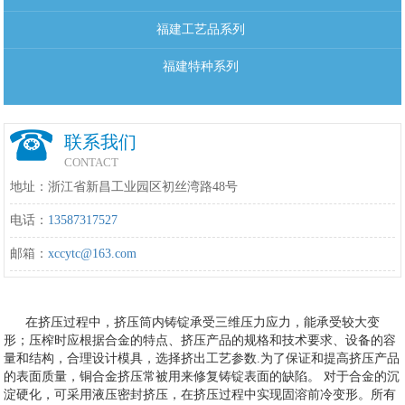
福建工艺品系列
福建特种系列
联系我们
CONTACT
地址：浙江省新昌工业园区初丝湾路48号
电话：
13587317527
邮箱：
xccytc@163.com
在挤压过程中，挤压筒内铸锭承受三维压力应力，能承受较大变
形；压榨时应根据合金的特点、挤压产品的规格和技术要求、设备的容
量和结构，合理设计模具，选择挤出工艺参数.为了保证和提高挤压产品
的表面质量，铜合金挤压常被用来修复铸锭表面的缺陷。 对于合金的沉
淀硬化，可采用液压密封挤压，在挤压过程中实现固溶前冷变形。所有