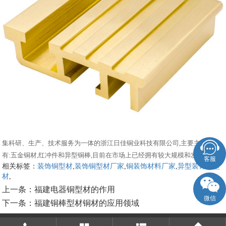
集科研、生产、技术服务为一体的浙江日佳铜业科技有限公司,主要主营产品
有:五金铜材,红冲件和异型铜棒,目前在市场上已经拥有较大规模和发展。
客服
相关标签：
装饰铜型材
,
装饰铜型材厂家
,
铜装饰材料厂家
,
异型装饰铜型
材
,
上一条：
福建电器铜型材的作用
微信
下一条：
福建铜棒型材铜材的应用领域