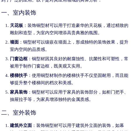
一、室内装饰
天花板
：装饰铜型材可以用于打造豪华的天花板，通过精致的
雕刻和造型，为室内空间增添高贵典雅的氛围。
墙面
：铜型材可以镶嵌在墙面上，形成独特的装饰效果，提升
室内空间的品质感。
门窗边框
：铜型材因其良好的耐腐蚀性、抗菌性和可塑性，常
被用于制作门窗边框，既美观又实用。
楼梯扶手
：使用铜型材制作的楼梯扶手不仅坚固耐用，而且能
够提升整个楼梯间的档次和美感。
家具装饰
：铜型材可以应用于家具的装饰部分，如柜门把手、
抽屉拉手等，为家具增添独特的金属质感。
二、室外装饰
建筑外立面
：装饰铜型材可以用于建筑外立面的装饰，如幕