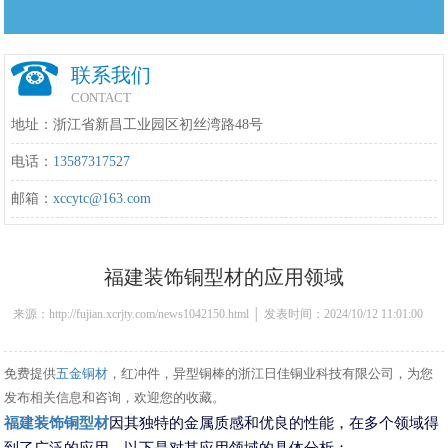
联系我们
CONTACT
地址：浙江省新昌工业园区初丝湾路48号
电话：
13587317527
邮箱：
xccytc@163.com
福建装饰铜型材的应用领域
来源：http://fujian.xcrjty.com/news1042150.html │ 发表时间：2024/10/12 11:01:00
免费提供
五金铜材
，红冲件，异型铜棒的浙江日佳铜业科技有限公司，为您
发布相关信息和咨询，欢迎您的收藏。
福建装饰铜型材
因其独特的金属质感和优良的性能，在多个领域得
到了广泛的应用。以下是对其应用领域的具体分析：