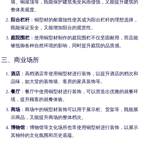
墙、铜屋顶等，既能保护建筑免受风雨侵蚀，又能提升建筑的
整体美观度。
阳台栏杆
：铜型材的耐腐蚀性使其成为阳台栏杆的理想选择，
既能保证安全，又能增加阳台的观赏性。
庭院围栏
：使用铜型材制作的庭院围栏不仅坚固耐用，而且能
够抵御各种自然环境的影响，同时提升庭院的品质感。
三、商业场所
酒店
：高档酒店常使用铜型材进行装饰，以提升酒店的档次和
品味，如大堂的装饰墙、客房的家具装饰等。
餐厅
：餐厅中使用铜型材进行装饰，可以营造出优雅的就餐环
境，提升顾客的就餐体验。
商场
：商场中的铜型材装饰可以用于展示柜、货架等，既能展
示商品，又能提升商场的整体档次。
博物馆
：博物馆等文化场所也常使用铜型材进行装饰，以展示
其独特的文化氛围和历史底蕴。